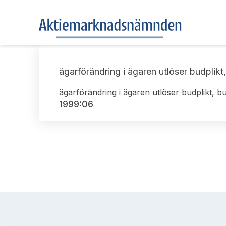
ägarförändring i ägaren utlöser budplikt
ägarförändring i ägaren utlöser budplikt, bu
1999:06