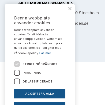
AKTIEMARKNADSNÄMNDEN
×
Address: Box 7354, 103 90 Stockholm
Denna webbplats
använder cookies
info@aktiemarknadsnamnden.se
Denna webbplats använder
cookies för att förbättra
användarupplevelsen. Genom att
använda vår webbplats samtycker
du till alla cookies i enlighet med
vår cookiepolicy.
Läs mer
STRIKT NÖDVÄNDIGT
INRIKTNING
OKLASSIFICERADE
ACCEPTERA ALLA