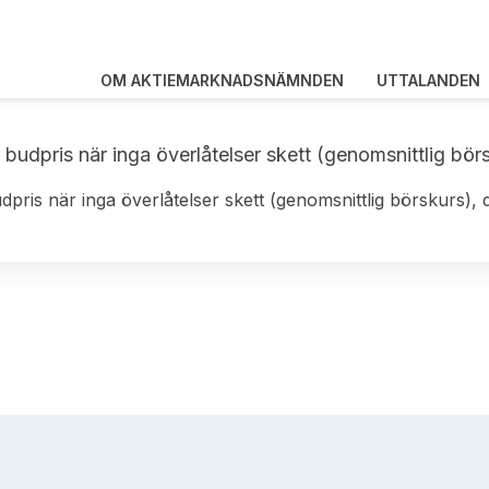
OM AKTIEMARKNADSNÄMNDEN
UTTALANDEN
, budpris när inga överlåtelser skett (genomsnittlig bör
dpris när inga överlåtelser skett (genomsnittlig börskurs), 