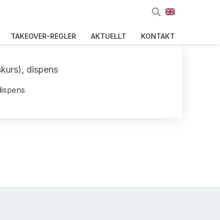
TAKEOVER-REGLER
AKTUELLT
KONTAKT
skurs), dispens
dispens