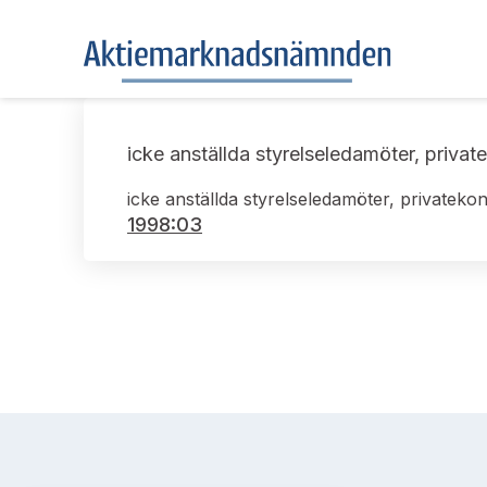
icke anställda styrelseledamöter, priv
icke anställda styrelseledamöter, private
1998:03