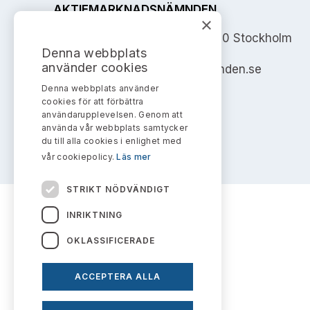
AKTIEMARKNADSNÄMNDEN
×
Address: Box 7354, 103 90 Stockholm
Denna webbplats
använder cookies
info@aktiemarknadsnamnden.se
Denna webbplats använder
cookies för att förbättra
användarupplevelsen. Genom att
använda vår webbplats samtycker
du till alla cookies i enlighet med
vår cookiepolicy.
Läs mer
STRIKT NÖDVÄNDIGT
INRIKTNING
OKLASSIFICERADE
ACCEPTERA ALLA