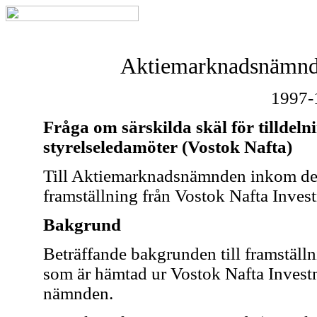
Aktiemarknadsnämnde
1997-
Fråga om särskilda skäl för tilldeln
styrelseledamöter (Vostok Nafta)
Till Aktiemarknadsnämnden inkom d
framställning från Vostok Nafta Inves
Bakgrund
Beträffande bakgrunden till framställ
som är hämtad ur Vostok Nafta Investme
nämnden.