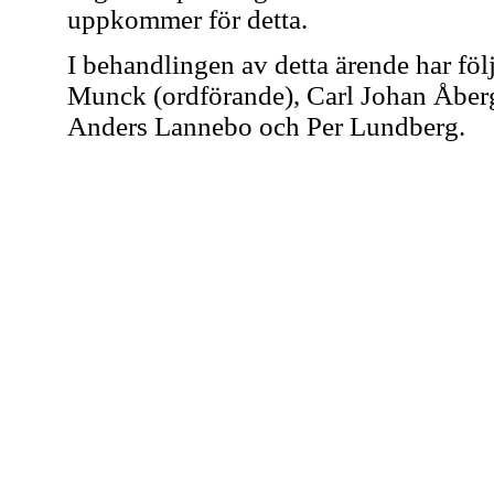
uppkommer för detta.
I behandlingen av detta ärende har föl
Munck (ordförande), Carl Johan Åberg
Anders Lannebo och Per Lundberg.