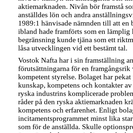
aktiemarknaden. Nivån bör framstå som 
anställdes lön och andra anställningsv
1989:1 hänvisade nämnden till att en 
ibland hade framförts som en lämplig 
begränsning kunde tjäna som ett riktmä
låsa utvecklingen vid ett bestämt tal.
Vostok Nafta har i sin framställning an
förutsättningarna för en framgångsrik 
kompetent styrelse. Bolaget har pekat 
kunskap, kompetens och kontakter av v
ryska industrins komplicerade proble
råder på den ryska aktiemarknaden krä
kompetens och erfarenhet. Enligt bola
incitamentsprogrammet minst lika star
som för de anställda. Skulle optionsp