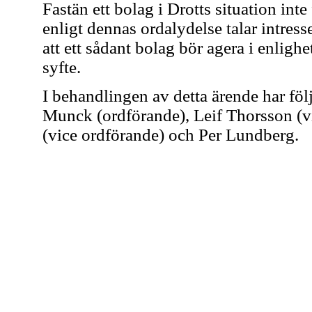
Fastän ett bolag i Drotts situation in
enligt dennas ordalydelse talar intres
att ett sådant bolag bör agera i enli
syfte.
I behandlingen av detta ärende har föl
Munck (ordförande), Leif Thorsson (v
(vice ordförande) och Per Lundberg.