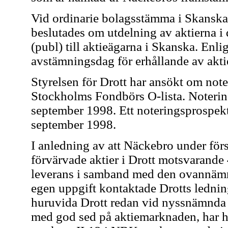
Vid ordinarie bolagsstämma i Skanska
beslutades om utdelning av aktierna i
(publ) till aktieägarna i Skanska. Enlig
avstämningsdag för erhållande av akti
Styrelsen för Drott har ansökt om note
Stockholms Fondbörs O-lista. Noterin
september 1998. Ett noteringsprospek
september 1998.
I anledning av att Näckebro under för
förvärvade aktier i Drott motsvarande 
leverans i samband med den ovannämn
egen uppgift kontaktade Drotts ledning
huruvida Drott redan vid nyssnämnda ti
med god sed på aktiemarknaden, har ha