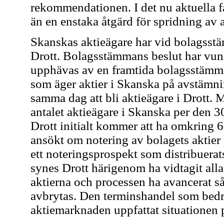
rekommendationen. I det nu aktuella f
än en enstaka åtgärd för spridning av 
Skanskas aktieägare har vid bolagsstäm
Drott. Bolagsstämmans beslut har vunni
upphävas av en framtida bolagsstämma
som äger aktier i Skanska på avstäm
samma dag att bli aktieägare i Drott. 
antalet aktieägare i Skanska per den 3
Drott initialt kommer att ha omkring 6
ansökt om notering av bolagets aktier
ett noteringsprospekt som distribuerats
synes Drott härigenom ha vidtagit alla
aktierna och processen ha avancerat så
avbrytas. Den terminshandel som bedriv
aktiemarknaden uppfattat situationen p