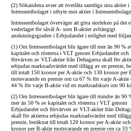
(2) Sökandena avser att överlåta samtliga sina aktier i
Intressentbolaget i utbyte mot aktier i Intressentbolage
Intressentbolaget överväger att göra storleken på det 
vederlaget för såväl A- som B-aktier avhängigt
anslutningsgraden i Erbjudandet i enlighet med följa
(1) Om Intressentbolaget blir ägare till mer än 90 % a
kapitalet och rösterna i VLT genom Erbjudandet och
förvärven av VLT-aktier från Deltagarna skall för akti
erbjudas marknadsvärdet med tillägg av en premie, b
till totalt 150 kronor per A-aktie och 130 kronor per 
motsvarande en premie om ca 67 % för varje A-aktie 
44 % för varje B-aktie vid en marknadskurs om 90 k
(2) Om Intressentbolaget blir ägare till mindre än 90
mer än 50 % av kapitalet och rösterna i VLT genom
Erbjudandet och förvärven av VLT-aktier från Deltag
skall för aktierna erbjudas marknadsvärdet med tilläg
premie, beräknat till totalt 120 kronor per A-aktie oc
kronor per B-aktie motsvarande en premie om ca 33 