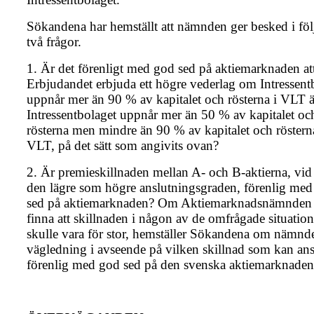
Sökandena har hemställt att nämnden ger besked i fö
två frågor.
1. Är det förenligt med god sed på aktiemarknaden att
Erbjudandet erbjuda ett högre vederlag om Intressent
uppnår mer än 90 % av kapitalet och rösterna i VLT
Intressentbolaget uppnår mer än 50 % av kapitalet oc
rösterna men mindre än 90 % av kapitalet och röstern
VLT, på det sätt som angivits ovan?
2. Är premieskillnaden mellan A- och B-aktierna, vid
den lägre som högre anslutningsgraden, förenlig me
sed på aktiemarknaden? Om Aktiemarknadsnämnden 
finna att skillnaden i någon av de omfrågade situatio
skulle vara för stor, hemställer Sökandena om nämnd
vägledning i avseende på vilken skillnad som kan ans
förenlig med god sed på den svenska aktiemarknaden