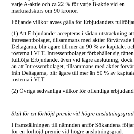
varje A-aktie och ca 22 % för varje B-aktie vid en
marknadskurs om 90 kronor.
Följande villkor avses gälla för Erbjudandets fullfölj
(1) Att Erbjudandet accepteras i sådan utsträckning att
Intressentbolaget, tillsammans med aktier förvärvade 
Deltagarna, blir ägare till mer än 90 % av kapitalet oc
rösterna i VLT. Intressentbolaget förbehåller sig rätten
fullfölja Erbjudandet även vid lägre anslutning, dock 
än att Intressentbolaget, tillsammans med aktier förvä
från Deltagarna, blir ägare till mer än 50 % av kapital
rösterna i VLT.
(2) Övriga sedvanliga villkor för offentliga erbjudand
Skäl för en förhöjd premie vid högre anslutningsgrad
I framställningen till nämnden anför Sökandena följa
för en förhöjd premie vid högre anslutningsgrad.