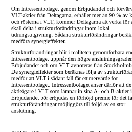
Om Intressentbolaget genom Erbjudandet och förvär
VLT-aktier från Deltagarna, erhåller mer än 90 % av k
och rösterna i VLT, kommer Deltagarna att verka för 
skall delta i strukturförändringar inom lokal
tidningsutgivning. Sådana strukturförändringar beräk
medföra synergieffekter.
Strukturförändringar blir i realiteten genomförbara e
Intressentbolaget uppnår den högre anslutningsgraden
Erbjudandet och om VLT avnoteras från Stockholmb
De synergieffekter som beräknas följa av strukturförä
medför att VLT i sådant fall får ett mervärde för
Intressentbolaget. Intressentbolaget anser därför att de
aktieägare i VLT som lämnar in sina A- och B-aktier i
Erbjudandet bör erbjudas en förhöjd premie för det fal
strukturförändringar möjliggörs till följd av en stor
anslutning.