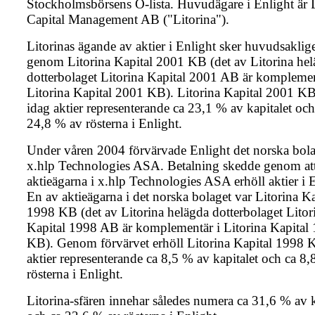
Stockholmsbörsens O-lista. Huvudägare i Enlight är L
Capital Management AB ("Litorina").
Litorinas ägande av aktier i Enlight sker huvudsaklig
genom Litorina Kapital 2001 KB (det av Litorina he
dotterbolaget Litorina Kapital 2001 AB är komplemen
Litorina Kapital 2001 KB). Litorina Kapital 2001 KB
idag aktier representerande ca 23,1 % av kapitalet och
24,8 % av rösterna i Enlight.
Under våren 2004 förvärvade Enlight det norska bola
x.hlp Technologies ASA. Betalning skedde genom at
aktieägarna i x.hlp Technologies ASA erhöll aktier i E
En av aktieägarna i det norska bolaget var Litorina Ka
1998 KB (det av Litorina helägda dotterbolaget Litor
Kapital 1998 AB är komplementär i Litorina Kapital
KB). Genom förvärvet erhöll Litorina Kapital 1998 
aktier representerande ca 8,5 % av kapitalet och ca 8
rösterna i Enlight.
Litorina-sfären innehar således numera ca 31,6 % av k