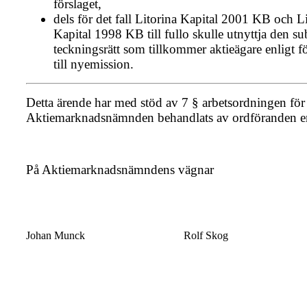
förslaget,
dels för det fall Litorina Kapital 2001 KB och L
Kapital 1998 KB till fullo skulle utnyttja den su
teckningsrätt som tillkommer aktieägare enligt fö
till nyemission.
Detta ärende har med stöd av 7 § arbetsordningen för
Aktiemarknadsnämnden be­handlats av ordföranden 
På Aktiemarknadsnämndens vägnar
Johan Munck
Rolf Skog