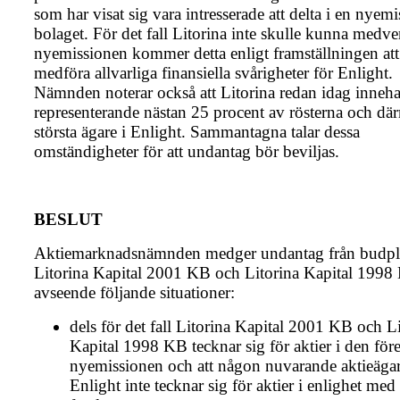
som har visat sig vara intresserade att delta i en nyemi
bolaget. För det fall Litorina inte skulle kunna medve
nyemissionen kommer detta enligt framställningen att
medföra allvarliga finansiella svårigheter för Enlight.
Nämnden noterar också att Litorina redan idag innehar
representerande nästan 25 procent av rösterna och dä
största ägare i Enlight. Sammantagna talar dessa
omständigheter för att undantag bör beviljas.
BESLUT
Aktiemarknadsnämnden medger undantag från budpli
Litorina Kapital 2001 KB och Litorina Kapital 1998
avseende följande situationer:
dels för det fall Litorina Kapital 2001 KB och L
Kapital 1998 KB tecknar sig för aktier i den för
nyemissionen och att någon nuvarande aktieägar
Enlight inte tecknar sig för aktier i enlighet med