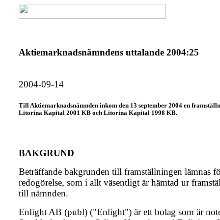
Aktiemarknadsnämndens uttalande 2004:25
2004-09-14
Till Aktiemarknadsnämnden inkom den 13 september 2004 en framställn
Litorina Kapital 2001 KB och Litorina Kapital 1998 KB.
BAKGRUND
Beträffande bakgrunden till framställningen lämnas f
redogörelse, som i allt väsentligt är hämtad ur framst
till nämnden.
Enlight AB (publ) ("Enlight") är ett bolag som är not