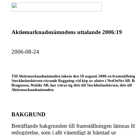
Aktiemarknadsnämndens uttalande 2006:19
2006-08-24
Till Aktiemarknadsnämnden inkom den 18 augusti 2006 en framställning
Stockholmsbörsen rörande flaggning vid köp av aktier i NetOnNet AB. B
Bengtsson, Waldir AB, har yttrat sig dels till Stockholmsbörsen, dels till
Aktiemarknadsnämnden.
BAKGRUND
Beträffande bakgrunden till framställningen lämnas f
redogörelse, som i allt väsentligt är hämtad ur