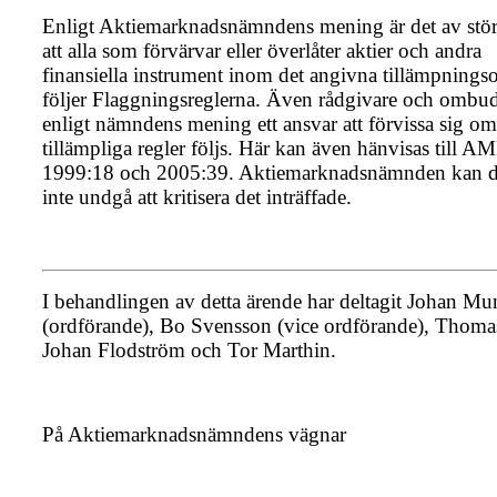
Enligt Aktiemarknadsnämndens mening är det av störs
att alla som förvärvar eller överlåter aktier och andra
finansiella instrument inom det angivna tillämpnings
följer Flaggningsreglerna. Även rådgivare och ombud
enligt nämndens mening ett ansvar att förvissa sig om
tillämpliga regler följs. Här kan även hänvisas till A
1999:18 och 2005:39. Aktiemarknadsnämnden kan d
inte undgå att kritisera det inträffade.
I behandlingen av detta ärende har deltagit Johan M
(ordförande), Bo Svensson (vice ordförande), Thoma
Johan Flodström och Tor Marthin.
På Aktiemarknadsnämndens vägnar