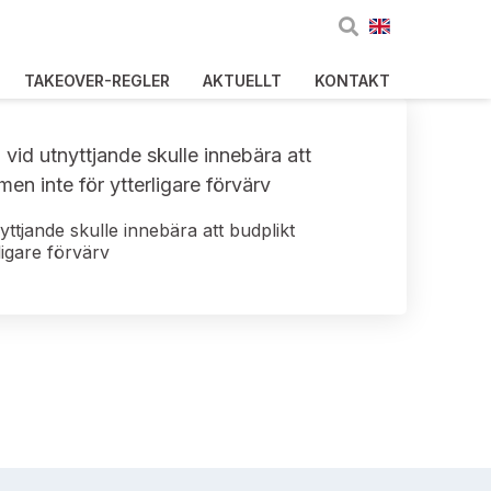
TAKEOVER-REGLER
AKTUELLT
KONTAKT
id utnyttjande skulle innebära att
n inte för ytterligare förvärv
tjande skulle innebära att budplikt
igare förvärv