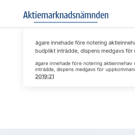
ägare innehade före notering aktieinneh
budplikt inträdde, dispens medgavs för 
ägare innehade före notering aktieinnehav 
inträdde, dispens medgavs för uppkommande 
2019:21