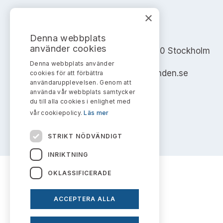
×
AKTIEMARKNADSNÄMNDEN
Denna webbplats
använder cookies
Address: Box 7354, 103 90 Stockholm
Denna webbplats använder
info@aktiemarknadsnamnden.se
cookies för att förbättra
användarupplevelsen. Genom att
använda vår webbplats samtycker
du till alla cookies i enlighet med
vår cookiepolicy.
Läs mer
STRIKT NÖDVÄNDIGT
INRIKTNING
OKLASSIFICERADE
ACCEPTERA ALLA