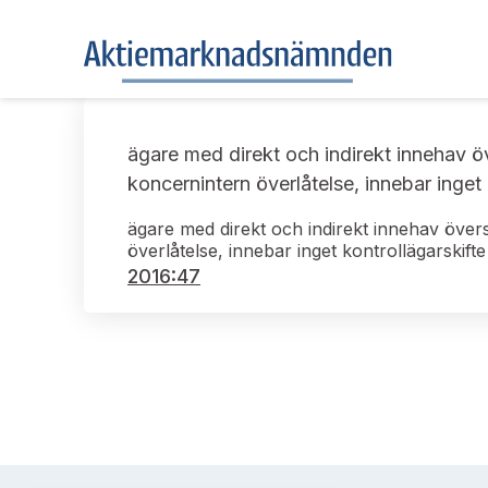
ägare med direkt och indirekt innehav 
koncernintern överlåtelse, innebar inget 
ägare med direkt och indirekt innehav över
överlåtelse, innebar inget kontrollägarskifte
2016:47