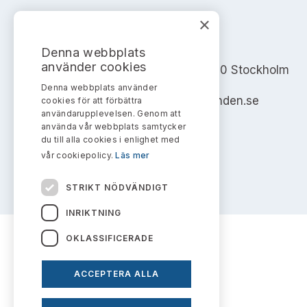
×
AKTIEMARKNADSNÄMNDEN
Denna webbplats
använder cookies
Address: Box 7354, 103 90 Stockholm
Denna webbplats använder
info@aktiemarknadsnamnden.se
cookies för att förbättra
användarupplevelsen. Genom att
använda vår webbplats samtycker
du till alla cookies i enlighet med
vår cookiepolicy.
Läs mer
STRIKT NÖDVÄNDIGT
INRIKTNING
OKLASSIFICERADE
ACCEPTERA ALLA