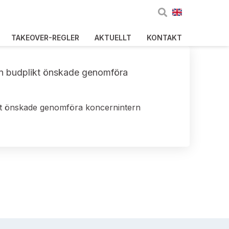
TAKEOVER-REGLER
AKTUELLT
KONTAKT
rån budplikt önskade genomföra
ikt önskade genomföra koncernintern