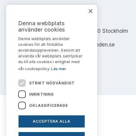
×
AKTIEMARKNADSNÄMNDEN
Denna webbplats
använder cookies
Address: Box 7354, 103 90 Stockholm
Denna webbplats använder
info@aktiemarknadsnamnden.se
cookies för att förbättra
användarupplevelsen. Genom att
använda vår webbplats samtycker
du till alla cookies i enlighet med
vår cookiepolicy.
Läs mer
STRIKT NÖDVÄNDIGT
INRIKTNING
OKLASSIFICERADE
ACCEPTERA ALLA