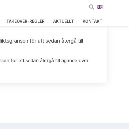
TAKEOVER-REGLER
AKTUELLT
KONTAKT
tsgränsen för att sedan återgå till
en för att sedan återgå till ägande över