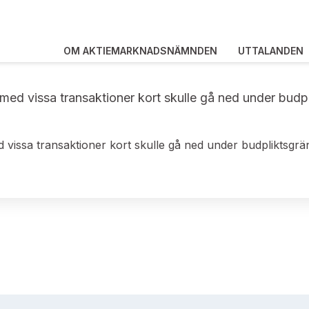
OM AKTIEMARKNADSNÄMNDEN
UTTALANDEN
d vissa transaktioner kort skulle gå ned under budplik
issa transaktioner kort skulle gå ned under budpliktsgräns