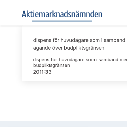
dispens för huvudägare som i samband me
ägande över budpliktsgränsen
dispens för huvudägare som i samband med v
budpliktsgränsen
2011:33