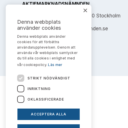
AKTIEMARKNADSNÄMNDEN
×
Address: Box 7354, 103 90 Stockholm
Denna webbplats
använder cookies
info@aktiemarknadsnamnden.se
Denna webbplats använder
cookies för att förbättra
användarupplevelsen. Genom att
använda vår webbplats samtycker
du till alla cookies i enlighet med
vår cookiepolicy.
Läs mer
STRIKT NÖDVÄNDIGT
INRIKTNING
OKLASSIFICERADE
ACCEPTERA ALLA