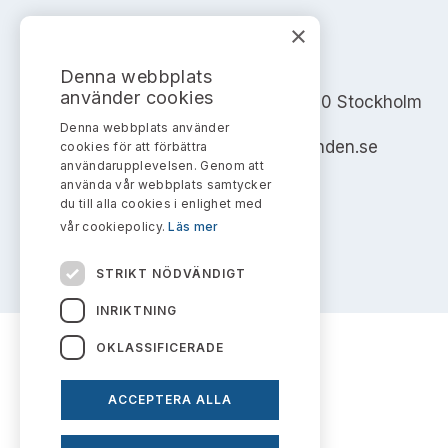
×
AKTIEMARKNADSNÄMNDEN
Denna webbplats
använder cookies
Address: Box 7354, 103 90 Stockholm
Denna webbplats använder
info@aktiemarknadsnamnden.se
cookies för att förbättra
användarupplevelsen. Genom att
använda vår webbplats samtycker
du till alla cookies i enlighet med
vår cookiepolicy.
Läs mer
STRIKT NÖDVÄNDIGT
INRIKTNING
OKLASSIFICERADE
ACCEPTERA ALLA