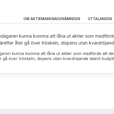
OM AKTIEMARKNADSNÄMNDEN
UTTALANDEN
dägaren kunna komma att låna ut aktier som medförde
ärefter åter gå över tröskeln, dispens utan kvardröjand
garen kunna komma att låna ut aktier som medförde att de
er gå över tröskeln, dispens utan kvardröjande latent budpli