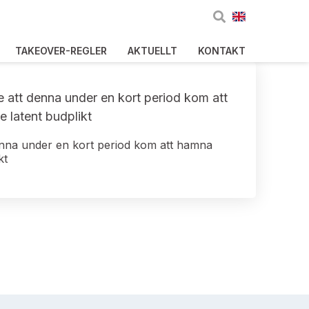
TAKEOVER-REGLER
AKTUELLT
KONTAKT
 att denna under en kort period kom att
e latent budplikt
nna under en kort period kom att hamna
kt