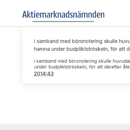
i samband med börsnotering skulle huvu
hamna under budpliktströskeln, för att d
i samband med börsnotering skulle huvudä
under budpliktströskeln, för att därefter åt
2014:43