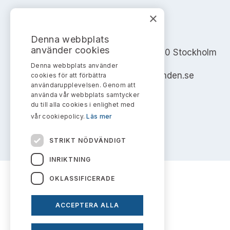
×
AKTIEMARKNADSNÄMNDEN
Denna webbplats
använder cookies
Address: Box 7354, 103 90 Stockholm
Denna webbplats använder
info@aktiemarknadsnamnden.se
cookies för att förbättra
användarupplevelsen. Genom att
använda vår webbplats samtycker
du till alla cookies i enlighet med
vår cookiepolicy.
Läs mer
STRIKT NÖDVÄNDIGT
INRIKTNING
OKLASSIFICERADE
ACCEPTERA ALLA