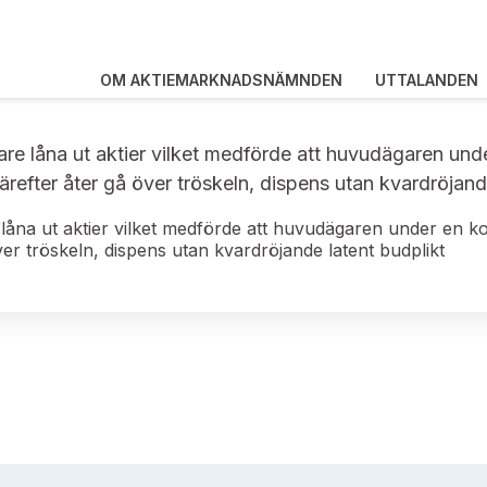
OM AKTIEMARKNADSNÄMNDEN
UTTALANDEN
re låna ut aktier vilket medförde att huvudägaren und
ärefter åter gå över tröskeln, dispens utan kvardröjand
låna ut aktier vilket medförde att huvudägaren under en 
över tröskeln, dispens utan kvardröjande latent budplikt