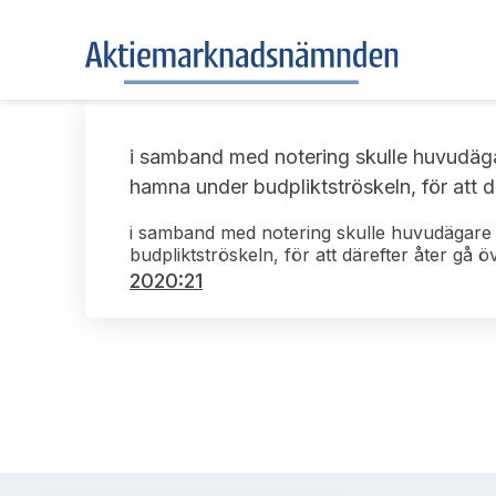
i samband med notering skulle huvudäga
hamna under budpliktströskeln, för att d
i samband med notering skulle huvudägare 
budpliktströskeln, för att därefter åter gå 
2020:21