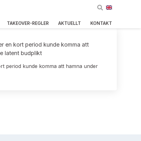
TAKEOVER-REGLER
AKTUELLT
KONTAKT
er en kort period kunde komma att
e latent budplikt
kort period kunde komma att hamna under