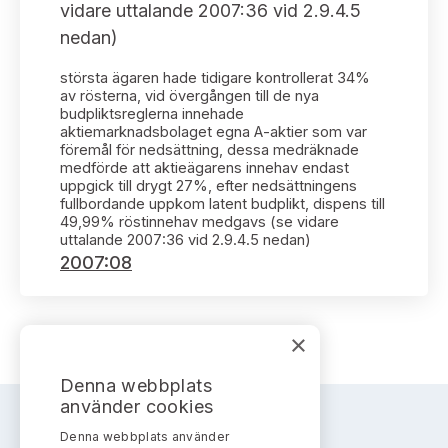
Bildarkiv
vidare uttalande 2007:36 vid 2.9.4.5
Kontakt administrativa ärenden
Ledamöter
Sök uttalanden
nedan)
Huvudmän
största ägaren hade tidigare kontrollerat 34%
Avgifter
av rösterna, vid övergången till de nya
budpliktsreglerna innehade
Verksamhetsberättelser
aktiemarknadsbolaget egna A-aktier som var
Prenumerera
föremål för nedsättning, dessa medräknade
medförde att aktieägarens innehav endast
Publikationer och anföranden
uppgick till drygt 27%, efter nedsättningens
fullbordande uppkom latent budplikt, dispens till
49,99% röstinnehav medgavs (se vidare
uttalande 2007:36 vid 2.9.4.5 nedan)
2007:08
×
Denna webbplats
använder cookies
Denna webbplats använder
AKTIEMARKNADSNÄMNDEN