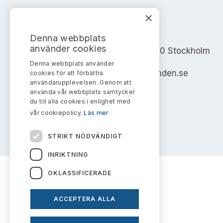
×
AKTIEMARKNADSNÄMNDEN
Denna webbplats
använder cookies
Address: Box 7354, 103 90 Stockholm
Denna webbplats använder
info@aktiemarknadsnamnden.se
cookies för att förbättra
användarupplevelsen. Genom att
använda vår webbplats samtycker
du till alla cookies i enlighet med
vår cookiepolicy.
Läs mer
STRIKT NÖDVÄNDIGT
INRIKTNING
OKLASSIFICERADE
ACCEPTERA ALLA