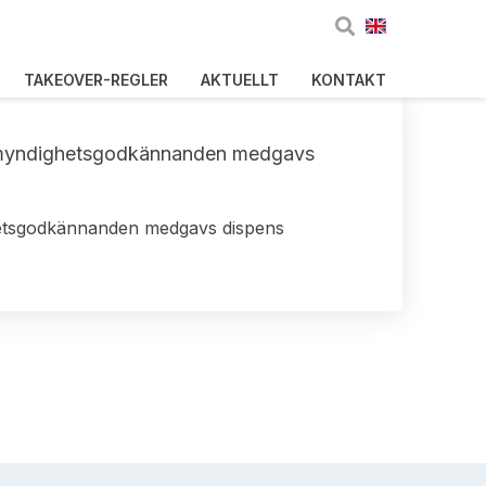
TAKEOVER-REGLER
AKTUELLT
KONTAKT
liga myndighetsgodkännanden medgavs
dighetsgodkännanden medgavs dispens