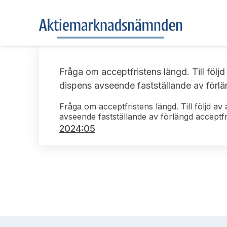
Fråga om acceptfristens längd. Till föl
dispens avseende fastställande av förlän
Fråga om acceptfristens längd. Till följd a
avseende fastställande av förlängd acceptfri
2024:05