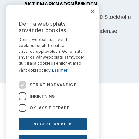
AKTIEMARKNADSNÄMNDEN
×
Address: Box 7354, 103 90 Stockholm
Denna webbplats
använder cookies
info@aktiemarknadsnamnden.se
Denna webbplats använder
cookies för att förbättra
användarupplevelsen. Genom att
använda vår webbplats samtycker
du till alla cookies i enlighet med
vår cookiepolicy.
Läs mer
STRIKT NÖDVÄNDIGT
INRIKTNING
OKLASSIFICERADE
ACCEPTERA ALLA