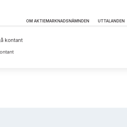
OM AKTIEMARKNADSNÄMNDEN
UTTALANDEN
gå kontant
kontant