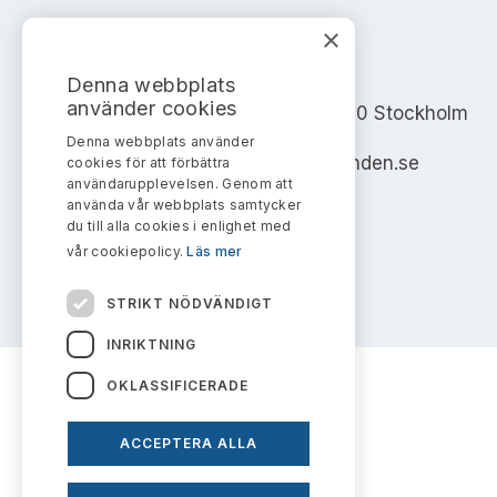
×
AKTIEMARKNADSNÄMNDEN
Denna webbplats
använder cookies
Address: Box 7354, 103 90 Stockholm
Denna webbplats använder
info@aktiemarknadsnamnden.se
cookies för att förbättra
användarupplevelsen. Genom att
använda vår webbplats samtycker
du till alla cookies i enlighet med
vår cookiepolicy.
Läs mer
STRIKT NÖDVÄNDIGT
INRIKTNING
OKLASSIFICERADE
ACCEPTERA ALLA