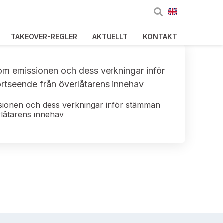
TAKEOVER-REGLER
AKTUELLT
KONTAKT
 om emissionen och dess verkningar inför
rtseende från överlåtarens innehav
ssionen och dess verkningar inför stämman
rlåtarens innehav