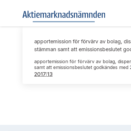
apportemission för förvärv av bolag, di
stämman samt att emissionsbeslutet god
apportemission för förvärv av bolag, disp
samt att emissionsbeslutet godkändes med 2
2017:13