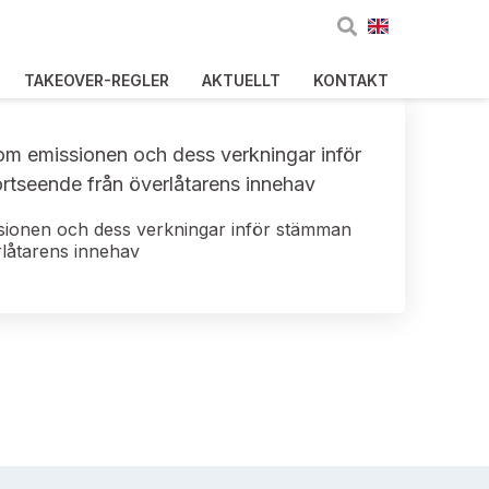
TAKEOVER-REGLER
AKTUELLT
KONTAKT
 om emissionen och dess verkningar inför
rtseende från överlåtarens innehav
ssionen och dess verkningar inför stämman
rlåtarens innehav