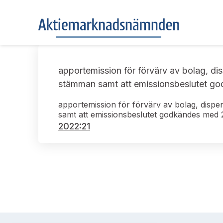
apportemission för förvärv av bolag, di
stämman samt att emissionsbeslutet god
apportemission för förvärv av bolag, disp
samt att emissionsbeslutet godkändes med 2
2022:21