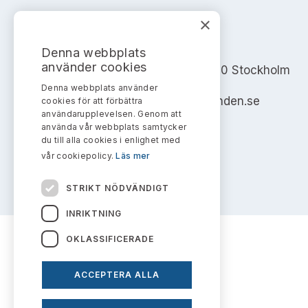
×
AKTIEMARKNADSNÄMNDEN
Denna webbplats
använder cookies
Address: Box 7354, 103 90 Stockholm
Denna webbplats använder
info@aktiemarknadsnamnden.se
cookies för att förbättra
användarupplevelsen. Genom att
använda vår webbplats samtycker
du till alla cookies i enlighet med
vår cookiepolicy.
Läs mer
STRIKT NÖDVÄNDIGT
INRIKTNING
OKLASSIFICERADE
ACCEPTERA ALLA