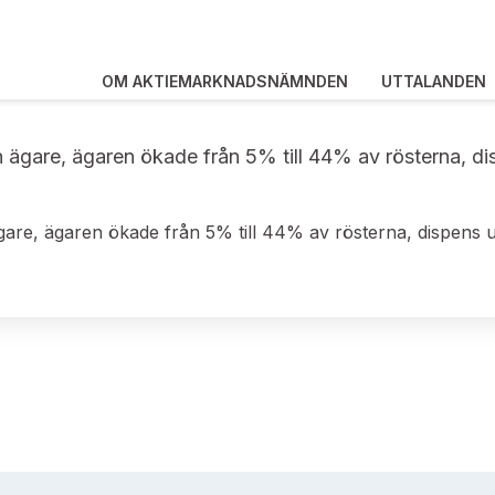
OM AKTIEMARKNADSNÄMNDEN
UTTALANDEN
n ägare, ägaren ökade från 5% till 44% av rösterna, di
are, ägaren ökade från 5% till 44% av rösterna, dispens un