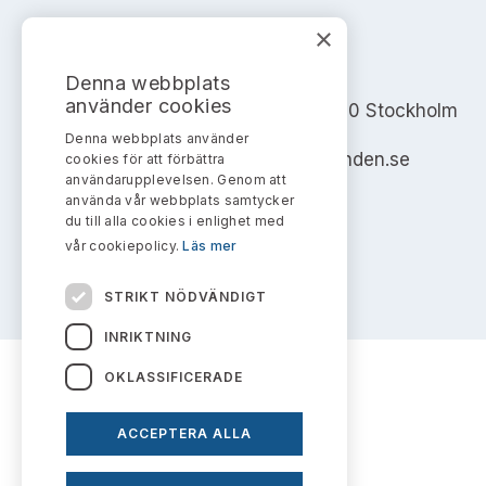
×
AKTIEMARKNADSNÄMNDEN
Denna webbplats
använder cookies
Address: Box 7354, 103 90 Stockholm
Denna webbplats använder
info@aktiemarknadsnamnden.se
cookies för att förbättra
användarupplevelsen. Genom att
använda vår webbplats samtycker
du till alla cookies i enlighet med
vår cookiepolicy.
Läs mer
STRIKT NÖDVÄNDIGT
INRIKTNING
OKLASSIFICERADE
ACCEPTERA ALLA