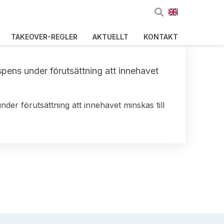
TAKEOVER-REGLER
AKTUELLT
KONTAKT
spens under förutsättning att innehavet
der förutsättning att innehavet minskas till