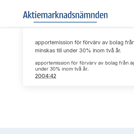
apportemission för förvärv av bolag frå
minskas till under 30% inom två år.
apportemission för förvärv av bolag från äg
under 30% inom två år.
2004:42