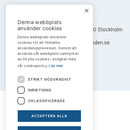
×
AKTIEMARKNADSNÄMNDEN
Denna webbplats
använder cookies
Address: Box 7354, 103 90 Stockholm
Denna webbplats använder
info@aktiemarknadsnamnden.se
cookies för att förbättra
användarupplevelsen. Genom att
använda vår webbplats samtycker
du till alla cookies i enlighet med
vår cookiepolicy.
Läs mer
STRIKT NÖDVÄNDIGT
INRIKTNING
OKLASSIFICERADE
ACCEPTERA ALLA