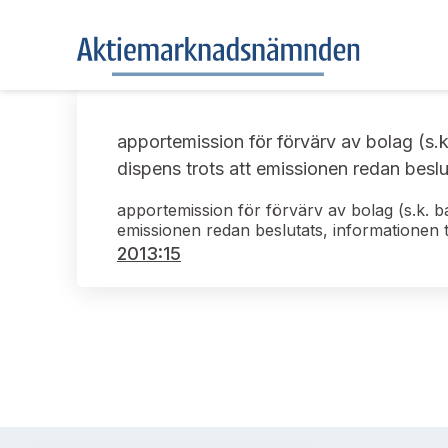
apportemission för förvärv av bolag (s.k
dispens trots att emissionen redan beslut
apportemission för förvärv av bolag (s.k. b
emissionen redan beslutats, informationen ti
2013:15