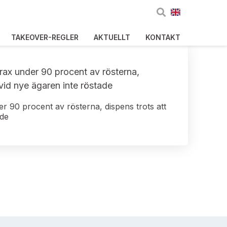
TAKEOVER-REGLER
AKTUELLT
KONTAKT
trax under 90 procent av rösterna,
rvid nye ägaren inte röstade
er 90 procent av rösterna, dispens trots att
ade