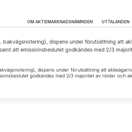
OM AKTIEMARKNADSNÄMNDEN
UTTALANDEN
k. bakvägsnotering), dispens under förutsättning att a
 samt att emissionsbeslutet godkändes med 2/3 majorit
bakvägsnotering), dispens under förutsättning att aktieägar
sionsbeslutet godkändes med 2/3 majoritet av röster och a