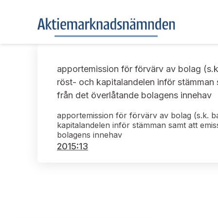
apportemission för förvärv av bolag (s.
röst- och kapitalandelen inför stämman
från det överlåtande bolagens innehav
apportemission för förvärv av bolag (s.k. 
kapitalandelen inför stämman samt att emis
bolagens innehav
2015:13