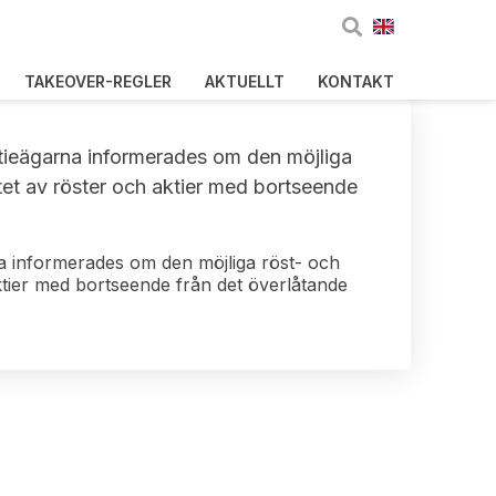
TAKEOVER-REGLER
AKTUELLT
KONTAKT
ktieägarna informerades om den möjliga
et av röster och aktier med bortseende
na informerades om den möjliga röst- och
ktier med bortseende från det överlåtande