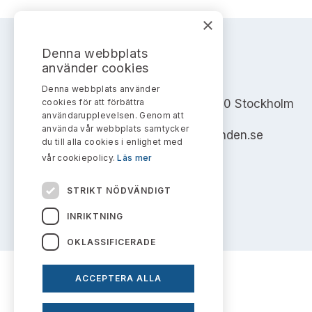
×
Denna webbplats
använder cookies
AKTIEMARKNADSNÄMNDEN
Denna webbplats använder
cookies för att förbättra
Address: Box 7354, 103 90 Stockholm
användarupplevelsen. Genom att
använda vår webbplats samtycker
info@aktiemarknadsnamnden.se
du till alla cookies i enlighet med
vår cookiepolicy.
Läs mer
STRIKT NÖDVÄNDIGT
INRIKTNING
OKLASSIFICERADE
ACCEPTERA ALLA