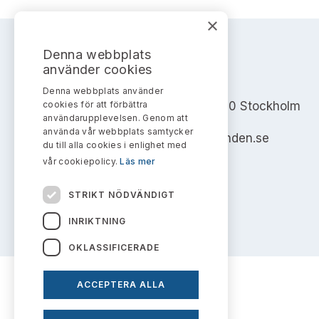
×
Denna webbplats
använder cookies
AKTIEMARKNADSNÄMNDEN
Denna webbplats använder
cookies för att förbättra
Address: Box 7354, 103 90 Stockholm
användarupplevelsen. Genom att
använda vår webbplats samtycker
info@aktiemarknadsnamnden.se
du till alla cookies i enlighet med
vår cookiepolicy.
Läs mer
STRIKT NÖDVÄNDIGT
INRIKTNING
OKLASSIFICERADE
ACCEPTERA ALLA