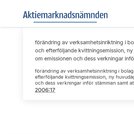
förändring av verksamhetsinriktning i b
och efterföljande kvittningsemission, 
om emissionen och dess verkningar infö
förändring av verksamhetsinriktning i bola
efterföljande kvittningsemission, ny huvud
och dess verkningar inför stämman samt att
2006:17