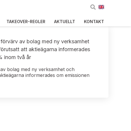
TAKEOVER-REGLER
AKTUELLT
KONTAKT
d, förvärv av bolag med ny verksamhet
örutsatt att aktieägarna informerades
% inom två år
ärv av bolag med ny verksamhet och
 aktieägarna informerades om emissionen