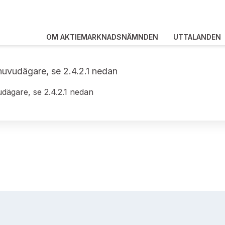
OM AKTIEMARKNADSNÄMNDEN
UTTALANDEN
s huvudägare, se 2.4.2.1 nedan
vudägare, se 2.4.2.1 nedan