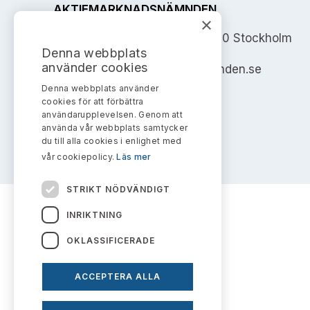
AKTIEMARKNADSNÄMNDEN
×
Address: Box 7354, 103 90 Stockholm
Denna webbplats
använder cookies
info@aktiemarknadsnamnden.se
Denna webbplats använder
cookies för att förbättra
användarupplevelsen. Genom att
använda vår webbplats samtycker
du till alla cookies i enlighet med
vår cookiepolicy.
Läs mer
STRIKT NÖDVÄNDIGT
INRIKTNING
OKLASSIFICERADE
ACCEPTERA ALLA