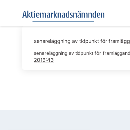
senareläggning av tidpunkt för framläg
senareläggning av tidpunkt för framläggand
2019:43