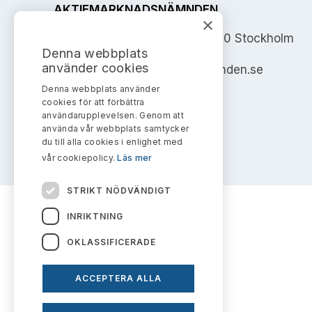
AKTIEMARKNADSNÄMNDEN
×
Address: Box 7354, 103 90 Stockholm
Denna webbplats
använder cookies
info@aktiemarknadsnamnden.se
Denna webbplats använder
cookies för att förbättra
användarupplevelsen. Genom att
använda vår webbplats samtycker
du till alla cookies i enlighet med
vår cookiepolicy.
Läs mer
STRIKT NÖDVÄNDIGT
INRIKTNING
OKLASSIFICERADE
ACCEPTERA ALLA