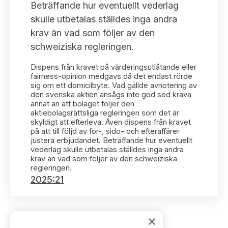
Bildarkiv
Beträffande hur eventuellt vederlag
Kontakt administrativa ärenden
Ledamöter
Sök uttalanden
skulle utbetalas ställdes inga andra
krav än vad som följer av den
Huvudmän
Avgifter
schweiziska regleringen.
Verksamhetsberättelser
Dispens från kravet på värderingsutlåtande eller
Prenumerera
fairness-opinion medgavs då det endast rörde
sig om ett domicilbyte. Vad gällde avnotering av
Publikationer och anföranden
den svenska aktien ansågs inte god sed kräva
annat än att bolaget följer den
aktiebolagsrättsliga regleringen som det är
skyldigt att efterleva. Även dispens från kravet
på att till följd av för-, sido- och efteraffärer
justera erbjudandet. Beträffande hur eventuellt
vederlag skulle utbetalas ställdes inga andra
krav än vad som följer av den schweiziska
regleringen.
2025:21
×