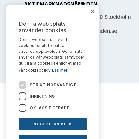
AKTIEMARKNADSNÄMNDEN
×
Address: Box 7354, 103 90 Stockholm
Denna webbplats
använder cookies
info@aktiemarknadsnamnden.se
Denna webbplats använder
cookies för att förbättra
användarupplevelsen. Genom att
använda vår webbplats samtycker
du till alla cookies i enlighet med
vår cookiepolicy.
Läs mer
STRIKT NÖDVÄNDIGT
INRIKTNING
OKLASSIFICERADE
ACCEPTERA ALLA