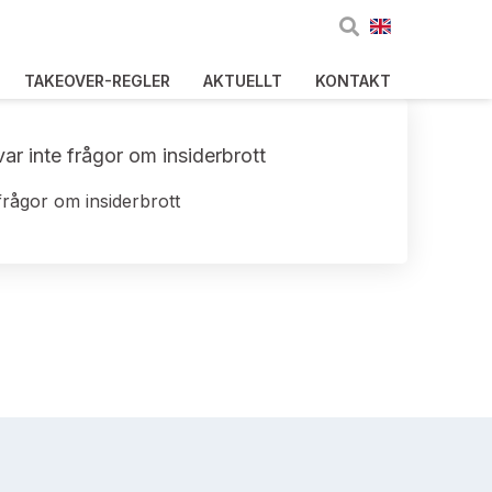
TAKEOVER-REGLER
AKTUELLT
KONTAKT
r inte frågor om insiderbrott
frågor om insiderbrott