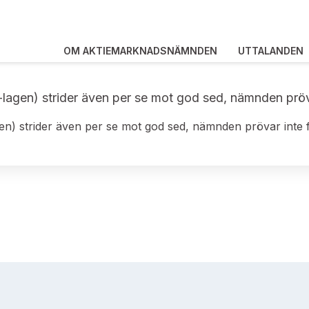
OM AKTIEMARKNADSNÄMNDEN
UTTALANDEN
-lagen) strider även per se mot god sed, nämnden pröva
gen) strider även per se mot god sed, nämnden prövar inte 