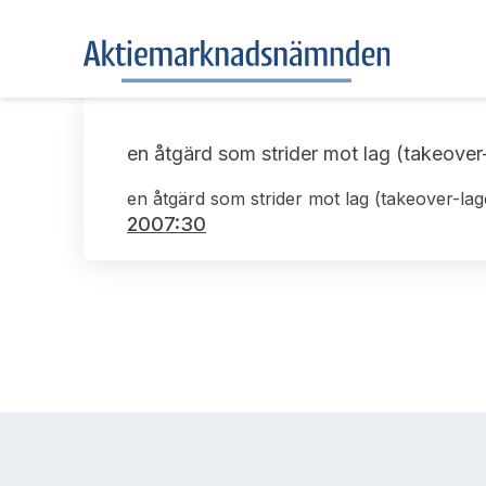
en åtgärd som strider mot lag (takeover
en åtgärd som strider mot lag (takeover-la
2007:30