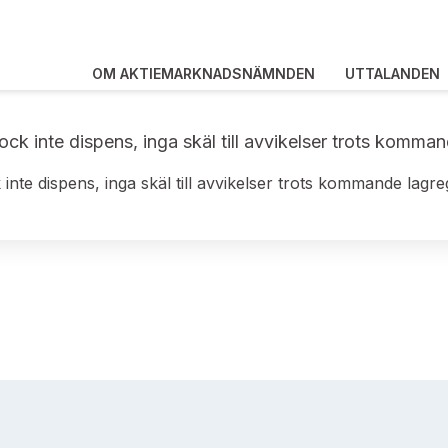
OM AKTIEMARKNADSNÄMNDEN
UTTALANDEN
k inte dispens, inga skäl till avvikelser trots komman
nte dispens, inga skäl till avvikelser trots kommande lagre