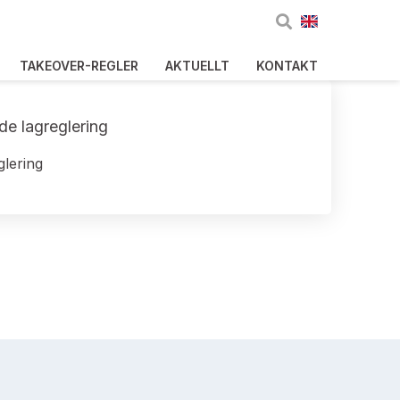
TAKEOVER-REGLER
AKTUELLT
KONTAKT
de lagreglering
glering