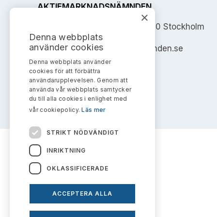
AKTIEMARKNADSNÄMNDEN
×
Address: Box 7354, 103 90 Stockholm
Denna webbplats
använder cookies
info@aktiemarknadsnamnden.se
Denna webbplats använder
cookies för att förbättra
användarupplevelsen. Genom att
använda vår webbplats samtycker
du till alla cookies i enlighet med
vår cookiepolicy.
Läs mer
STRIKT NÖDVÄNDIGT
INRIKTNING
OKLASSIFICERADE
ACCEPTERA ALLA