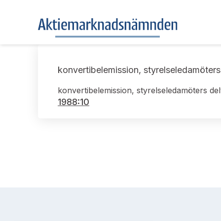
konvertibelemission, styrelseledamöter
konvertibelemission, styrelseledamöters de
1988:10