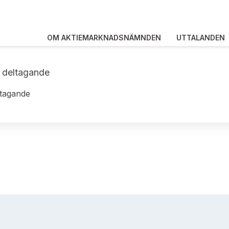
OM AKTIEMARKNADSNÄMNDEN
UTTALANDEN
s deltagande
ltagande