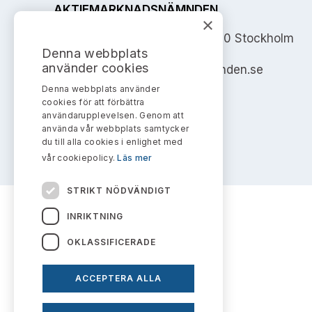
AKTIEMARKNADSNÄMNDEN
×
Address: Box 7354, 103 90 Stockholm
Denna webbplats
använder cookies
info@aktiemarknadsnamnden.se
Denna webbplats använder
cookies för att förbättra
användarupplevelsen. Genom att
använda vår webbplats samtycker
du till alla cookies i enlighet med
vår cookiepolicy.
Läs mer
STRIKT NÖDVÄNDIGT
INRIKTNING
OKLASSIFICERADE
ACCEPTERA ALLA