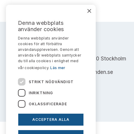
×
Denna webbplats
använder cookies
Denna webbplats använder
cookies för att förbättra
AKTIEMARKNADSNÄMNDEN
användarupplevelsen. Genom att
använda vår webbplats samtycker
Address: Box 7354, 103 90 Stockholm
du till alla cookies i enlighet med
vår cookiepolicy.
Läs mer
info@aktiemarknadsnamnden.se
STRIKT NÖDVÄNDIGT
INRIKTNING
OKLASSIFICERADE
ACCEPTERA ALLA