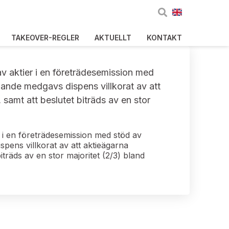
TAKEOVER-REGLER
AKTUELLT
KONTAKT
av aktier i en företrädesemission med
agande medgavs dispens villkorat av att
samt att beslutet biträds av en stor
r i en företrädesemission med stöd av
spens villkorat av att aktieägarna
träds av en stor majoritet (2/3) bland