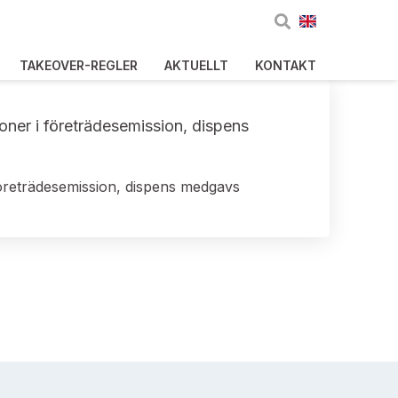
TAKEOVER-REGLER
AKTUELLT
KONTAKT
ioner i företrädesemission, dispens
 företrädesemission, dispens medgavs