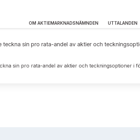
OM AKTIEMARKNADSNÄMNDEN
UTTALANDEN
le teckna sin pro rata-andel av aktier och teckningsopt
teckna sin pro rata-andel av aktier och teckningsoptioner i