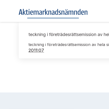
teckning i företrädesrättsemission av hel
teckning i företrädesrättsemission av hela s
2011:07