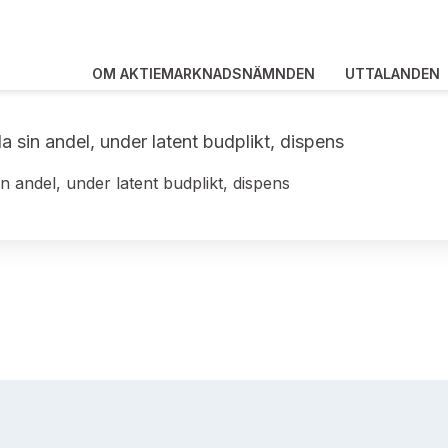
OM AKTIEMARKNADSNÄMNDEN
UTTALANDEN
a sin andel, under latent budplikt, dispens
in andel, under latent budplikt, dispens