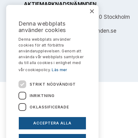
AKTIEMARKNADSNÄMNDEN
×
Address: Box 7354, 103 90 Stockholm
Denna webbplats
använder cookies
info@aktiemarknadsnamnden.se
Denna webbplats använder
cookies för att förbättra
användarupplevelsen. Genom att
använda vår webbplats samtycker
du till alla cookies i enlighet med
vår cookiepolicy.
Läs mer
STRIKT NÖDVÄNDIGT
INRIKTNING
OKLASSIFICERADE
ACCEPTERA ALLA