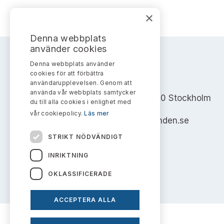
×
Denna webbplats
använder cookies
Denna webbplats använder
cookies för att förbättra
AKTIEMARKNADSNÄMNDEN
användarupplevelsen. Genom att
använda vår webbplats samtycker
Address: Box 7354, 103 90 Stockholm
du till alla cookies i enlighet med
vår cookiepolicy.
Läs mer
info@aktiemarknadsnamnden.se
STRIKT NÖDVÄNDIGT
INRIKTNING
OKLASSIFICERADE
ACCEPTERA ALLA