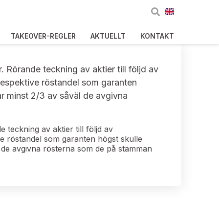
TAKEOVER-REGLER
AKTUELLT
KONTAKT
Rörande teckning av aktier till följd av
 respektive röstandel som garanten
ar minst 2/3 av såväl de avgivna
eckning av aktier till följd av
ve röstandel som garanten högst skulle
äl de avgivna rösterna som de på stämman