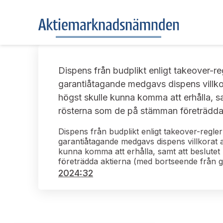
Dispens från budplikt enligt takeover-re
garantiåtagande medgavs dispens villkor
högst skulle kunna komma att erhålla, s
rösterna som de på stämman företrädda 
Dispens från budplikt enligt takeover-regle
garantiåtagande medgavs dispens villkorat 
kunna komma att erhålla, samt att beslutet
företrädda aktierna (med bortseende från 
2024:32