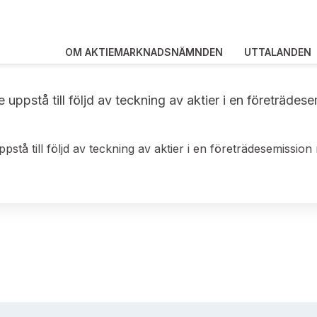
OM AKTIEMARKNADSNÄMNDEN
UTTALANDEN
uppstå till följd av teckning av aktier i en företrädes
stå till följd av teckning av aktier i en företrädesemissio