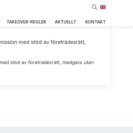
TAKEOVER-REGLER
AKTUELLT
KONTAKT
emission med stöd av företrädesrätt,
n med stöd av företrädesrätt, medgavs utan