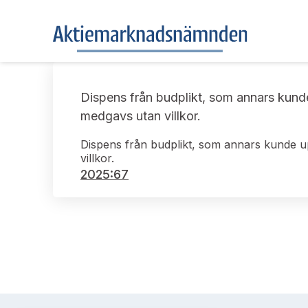
Dispens från budplikt, som annars kunde 
medgavs utan villkor.
Dispens från budplikt, som annars kunde upp
villkor.
2025:67