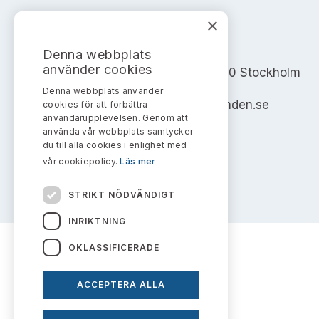
×
AKTIEMARKNADSNÄMNDEN
Denna webbplats
använder cookies
Address: Box 7354, 103 90 Stockholm
Denna webbplats använder
info@aktiemarknadsnamnden.se
cookies för att förbättra
användarupplevelsen. Genom att
använda vår webbplats samtycker
du till alla cookies i enlighet med
vår cookiepolicy.
Läs mer
STRIKT NÖDVÄNDIGT
INRIKTNING
OKLASSIFICERADE
ACCEPTERA ALLA