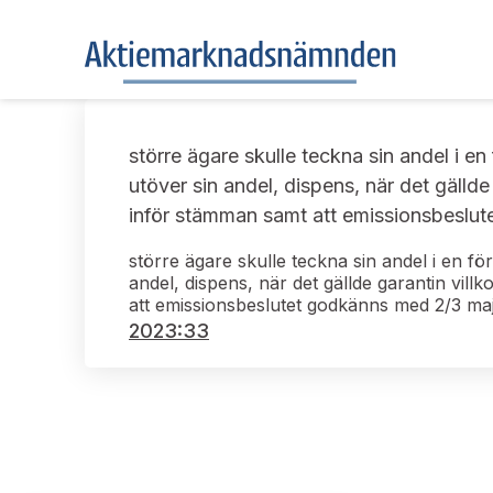
större ägare skulle teckna sin andel i e
utöver sin andel, dispens, när det gälld
inför stämman samt att emissionsbeslut
större ägare skulle teckna sin andel i en f
andel, dispens, när det gällde garantin vil
att emissionsbeslutet godkänns med 2/3 maj
2023:33