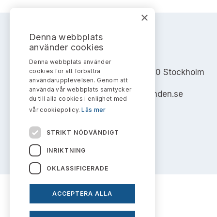
×
Denna webbplats
använder cookies
AKTIEMARKNADSNÄMNDEN
Denna webbplats använder
cookies för att förbättra
Address: Box 7354, 103 90 Stockholm
användarupplevelsen. Genom att
använda vår webbplats samtycker
info@aktiemarknadsnamnden.se
du till alla cookies i enlighet med
vår cookiepolicy.
Läs mer
STRIKT NÖDVÄNDIGT
INRIKTNING
OKLASSIFICERADE
ACCEPTERA ALLA