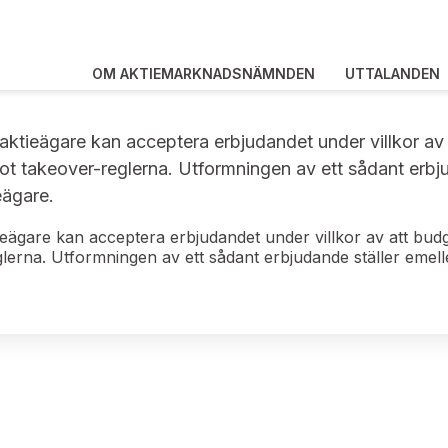
OM AKTIEMARKNADSNÄMNDEN
UTTALANDEN
tieägare kan acceptera erbjudandet under villkor av at
ot takeover-reglerna. Utformningen av ett sådant erbju
eägare.
ägare kan acceptera erbjudandet under villkor av att budgi
glerna. Utformningen av ett sådant erbjudande ställer emelle