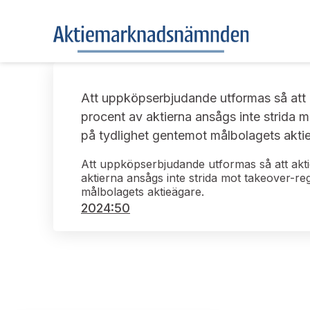
Att uppköpserbjudande utformas så att ak
procent av aktierna ansågs inte strida m
på tydlighet gentemot målbolagets akti
Att uppköpserbjudande utformas så att aktie
aktierna ansågs inte strida mot takeover-re
målbolagets aktieägare.
2024:50