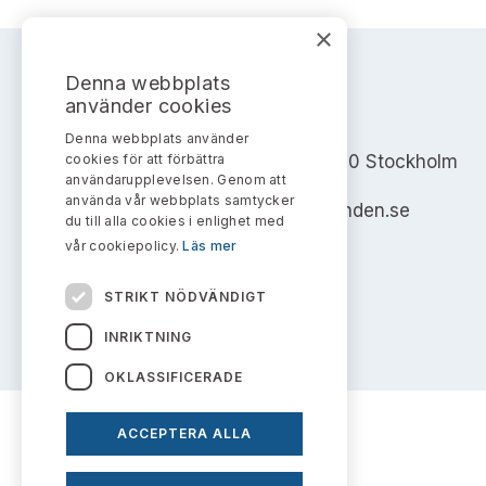
×
Denna webbplats
använder cookies
AKTIEMARKNADSNÄMNDEN
Denna webbplats använder
cookies för att förbättra
Address: Box 7354, 103 90 Stockholm
användarupplevelsen. Genom att
använda vår webbplats samtycker
info@aktiemarknadsnamnden.se
du till alla cookies i enlighet med
vår cookiepolicy.
Läs mer
STRIKT NÖDVÄNDIGT
INRIKTNING
OKLASSIFICERADE
ACCEPTERA ALLA