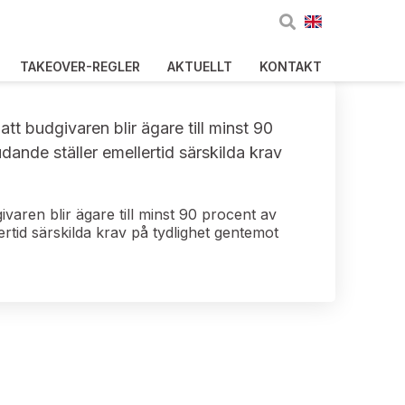
TAKEOVER-REGLER
AKTUELLT
KONTAKT
t budgivaren blir ägare till minst 90
dande ställer emellertid särskilda krav
varen blir ägare till minst 90 procent av
rtid särskilda krav på tydlighet gentemot