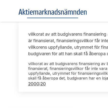
villkorat av att budgivarens finansiering
är finansierat, finansieringsvillkor får
villkorens uppfyllande, utrymmet för fina
budgivaren för att han skall få åberopa d
villkorat av att budgivarens finansiering av 
finansierat, finansieringsvillkor får inte v
uppfyllande, utrymmet för finansieringsvillk
skall få åberopa det, budgivaren har en lojal
2000:20