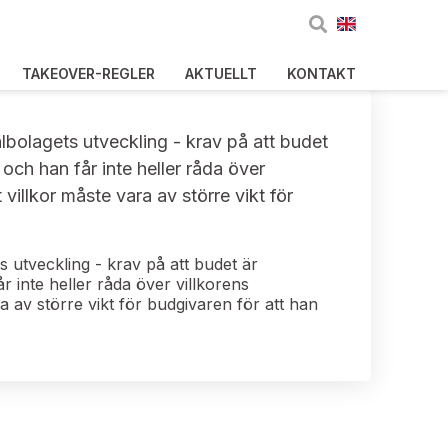
TAKEOVER-REGLER
AKTUELLT
KONTAKT
målbolagets utveckling - krav på att budet
och han får inte heller råda över
 villkor måste vara av större vikt för
ts utveckling - krav på att budet är
r inte heller råda över villkorens
a av större vikt för budgivaren för att han