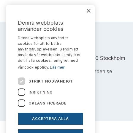
×
Denna webbplats
använder cookies
Denna webbplats använder
cookies för att förbättra
AKTIEMARKNADSNÄMNDEN
användarupplevelsen. Genom att
använda vår webbplats samtycker
Address: Box 7354, 103 90 Stockholm
du till alla cookies i enlighet med
vår cookiepolicy.
Läs mer
info@aktiemarknadsnamnden.se
STRIKT NÖDVÄNDIGT
INRIKTNING
OKLASSIFICERADE
ACCEPTERA ALLA