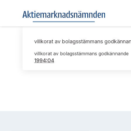
villkorat av bolagsstämmans godkänna
villkorat av bolagsstämmans godkännande
1994:04