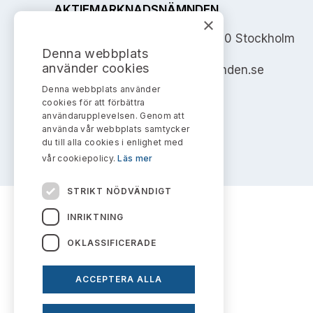
AKTIEMARKNADSNÄMNDEN
×
Address: Box 7354, 103 90 Stockholm
Denna webbplats
använder cookies
info@aktiemarknadsnamnden.se
Denna webbplats använder
cookies för att förbättra
användarupplevelsen. Genom att
använda vår webbplats samtycker
du till alla cookies i enlighet med
vår cookiepolicy.
Läs mer
STRIKT NÖDVÄNDIGT
INRIKTNING
OKLASSIFICERADE
ACCEPTERA ALLA