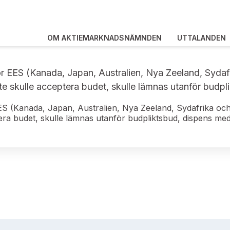
OM AKTIEMARKNADSNÄMNDEN
UTTALANDEN
r EES (Kanada, Japan, Australien, Nya Zeeland, Syda
te skulle acceptera budet, skulle lämnas utanför budp
ES (Kanada, Japan, Australien, Nya Zeeland, Sydafrika oc
tera budet, skulle lämnas utanför budpliktsbud, dispens me