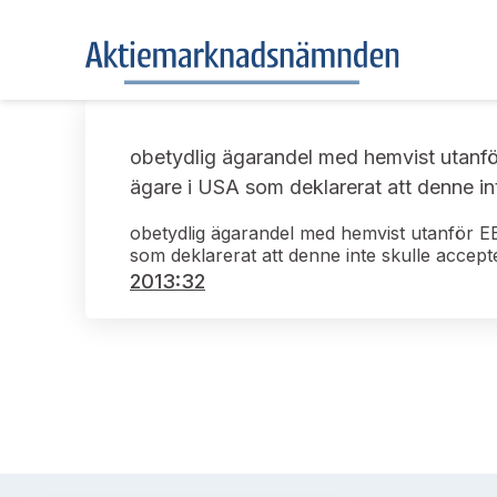
obetydlig ägarandel med hemvist utanfö
ägare i USA som deklarerat att denne in
obetydlig ägarandel med hemvist utanför E
som deklarerat att denne inte skulle accep
2013:32