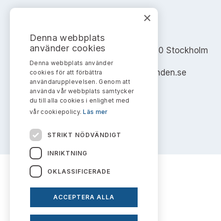
×
AKTIEMARKNADSNÄMNDEN
Denna webbplats
använder cookies
Address: Box 7354, 103 90 Stockholm
Denna webbplats använder
info@aktiemarknadsnamnden.se
cookies för att förbättra
användarupplevelsen. Genom att
använda vår webbplats samtycker
du till alla cookies i enlighet med
vår cookiepolicy.
Läs mer
STRIKT NÖDVÄNDIGT
INRIKTNING
OKLASSIFICERADE
ACCEPTERA ALLA