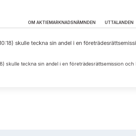
OM AKTIEMARKNADSNÄMNDEN
UTTALANDEN
10:18) skulle teckna sin andel i en företrädesrättsemi
18) skulle teckna sin andel i en företrädesrättsemission och