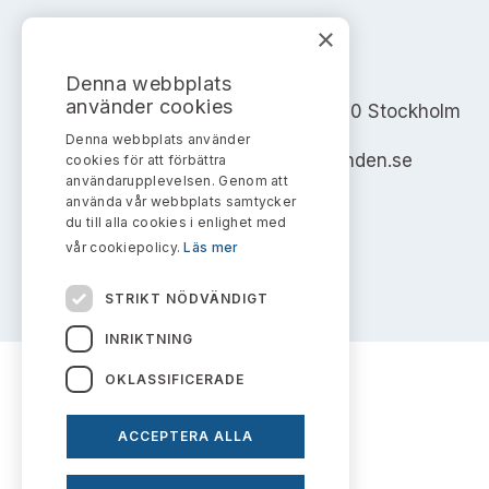
×
AKTIEMARKNADSNÄMNDEN
Denna webbplats
använder cookies
Address: Box 7354, 103 90 Stockholm
Denna webbplats använder
info@aktiemarknadsnamnden.se
cookies för att förbättra
användarupplevelsen. Genom att
använda vår webbplats samtycker
du till alla cookies i enlighet med
vår cookiepolicy.
Läs mer
STRIKT NÖDVÄNDIGT
INRIKTNING
OKLASSIFICERADE
ACCEPTERA ALLA