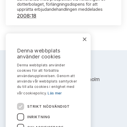
Bildarkiv
Kontakt administrativa ärenden
dotterbolaget, förlängningsdispens för att
Ledamöter
Sök uttalanden
upprätta erbjudandehandlingen meddelades
2008:18
Huvudmän
Avgifter
Verksamhetsberättelser
×
Prenumerera
Publikationer och anföranden
Denna webbplats
använder cookies
Denna webbplats använder
AKTIEMARKNADSNÄMNDEN
cookies för att förbättra
användarupplevelsen. Genom att
Address: Box 7354, 103 90 Stockholm
använda vår webbplats samtycker
du till alla cookies i enlighet med
info@aktiemarknadsnamnden.se
vår cookiepolicy.
Läs mer
STRIKT NÖDVÄNDIGT
Om innehållet
INRIKTNING
Om webbplatsen