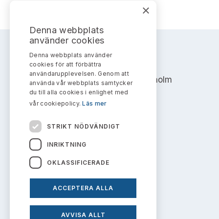
Bildarkiv
Kontakt administrativa ärenden
×
Ledamöter
Sök uttalanden
Denna webbplats
Huvudmän
använder cookies
Avgifter
Denna webbplats använder
AKTIEMARKNADSNÄMNDEN
Verksamhetsberättelser
cookies för att förbättra
Prenumerera
användarupplevelsen. Genom att
Address: Box 7354, 103 90 Stockholm
använda vår webbplats samtycker
Publikationer och anföranden
du till alla cookies i enlighet med
info@aktiemarknadsnamnden.se
vår cookiepolicy.
Läs mer
STRIKT NÖDVÄNDIGT
Om innehållet
INRIKTNING
Om webbplatsen
OKLASSIFICERADE
Kakor
ACCEPTERA ALLA
Personuppgiftspolicy
AVVISA ALLT