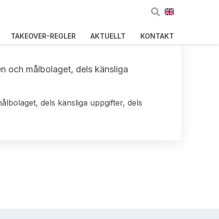
TAKEOVER-REGLER
AKTUELLT
KONTAKT
en och målbolaget, dels känsliga
lbolaget, dels känsliga uppgifter, dels