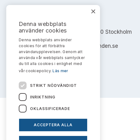
×
AKTIEMARKNADSNÄMNDEN
Denna webbplats
använder cookies
Address: Box 7354, 103 90 Stockholm
Denna webbplats använder
info@aktiemarknadsnamnden.se
cookies för att förbättra
användarupplevelsen. Genom att
använda vår webbplats samtycker
du till alla cookies i enlighet med
vår cookiepolicy.
Läs mer
STRIKT NÖDVÄNDIGT
INRIKTNING
OKLASSIFICERADE
ACCEPTERA ALLA