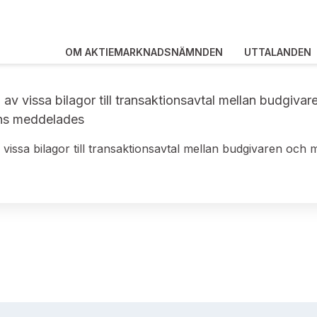
OM AKTIEMARKNADSNÄMNDEN
UTTALANDEN
v vissa bilagor till transaktionsavtal mellan budgivar
pens meddelades
ssa bilagor till transaktionsavtal mellan budgivaren och må