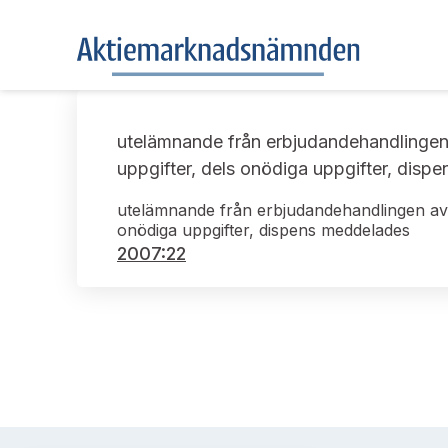
utelämnande från erbjudandehandlingen a
uppgifter, dels onödiga uppgifter, dis
utelämnande från erbjudandehandlingen av vi
onödiga uppgifter, dispens meddelades
2007:22