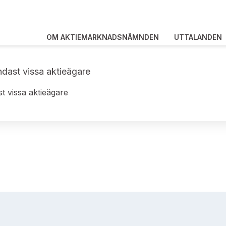
OM AKTIEMARKNADSNÄMNDEN
UTTALANDEN
endast vissa aktieägare
st vissa aktieägare