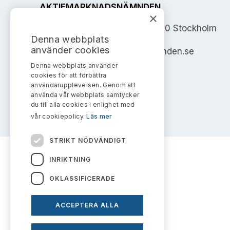
AKTIEMARKNADSNÄMNDEN
×
Address: Box 7354, 103 90 Stockholm
Denna webbplats
använder cookies
info@aktiemarknadsnamnden.se
Denna webbplats använder
cookies för att förbättra
användarupplevelsen. Genom att
använda vår webbplats samtycker
du till alla cookies i enlighet med
vår cookiepolicy.
Läs mer
STRIKT NÖDVÄNDIGT
INRIKTNING
OKLASSIFICERADE
ACCEPTERA ALLA