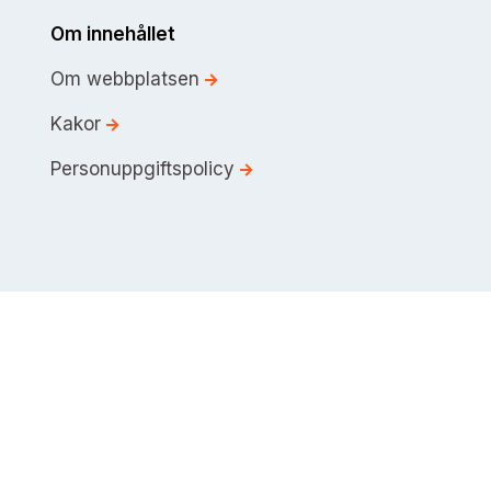
Om innehållet
Om webbplatsen
Kakor
Personuppgiftspolicy