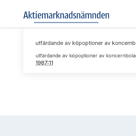
utfärdande av köpoptioner av koncernb
utfärdande av köpoptioner av koncernbola
1987:11