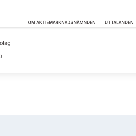
OM AKTIEMARKNADSNÄMNDEN
UTTALANDEN
olag
g