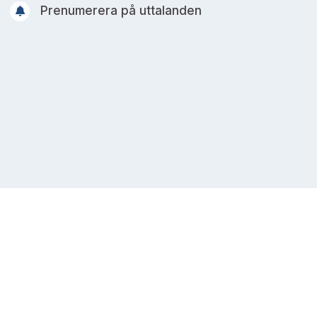
Prenumerera på uttalanden