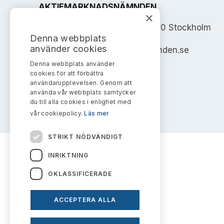
AKTIEMARKNADSNÄMNDEN
×
Address: Box 7354, 103 90 Stockholm
Denna webbplats
använder cookies
info@aktiemarknadsnamnden.se
Denna webbplats använder
cookies för att förbättra
användarupplevelsen. Genom att
använda vår webbplats samtycker
du till alla cookies i enlighet med
vår cookiepolicy.
Läs mer
STRIKT NÖDVÄNDIGT
INRIKTNING
OKLASSIFICERADE
ACCEPTERA ALLA