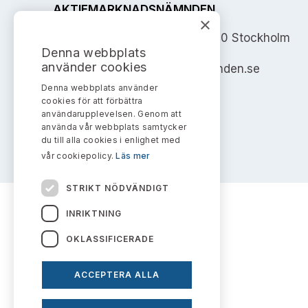
AKTIEMARKNADSNÄMNDEN
×
Address: Box 7354, 103 90 Stockholm
Denna webbplats
använder cookies
info@aktiemarknadsnamnden.se
Denna webbplats använder
cookies för att förbättra
användarupplevelsen. Genom att
använda vår webbplats samtycker
du till alla cookies i enlighet med
vår cookiepolicy.
Läs mer
STRIKT NÖDVÄNDIGT
INRIKTNING
OKLASSIFICERADE
ACCEPTERA ALLA