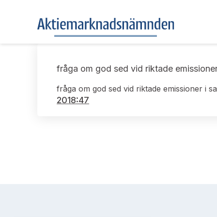
fråga om god sed vid riktade emissione
fråga om god sed vid riktade emissioner i 
2018:47