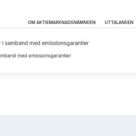
OM AKTIEMARKNADSNÄMNDEN
UTTALANDEN
r i samband med emissionsgarantier
samband med emissionsgarantier