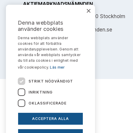
AKTIEMARKNADSNÄMNDEN
×
Address: Box 7354, 103 90 Stockholm
Denna webbplats
använder cookies
info@aktiemarknadsnamnden.se
Denna webbplats använder
cookies för att förbättra
användarupplevelsen. Genom att
använda vår webbplats samtycker
du till alla cookies i enlighet med
vår cookiepolicy.
Läs mer
STRIKT NÖDVÄNDIGT
INRIKTNING
OKLASSIFICERADE
ACCEPTERA ALLA