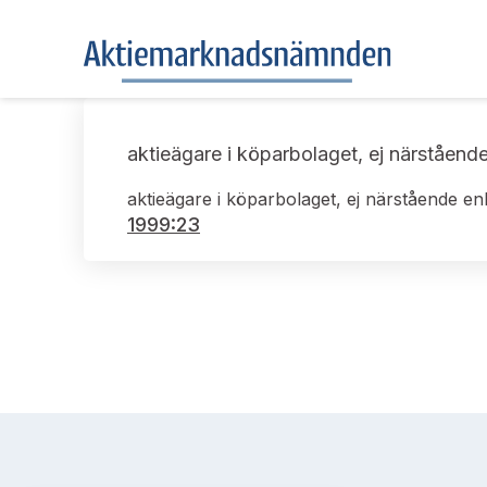
aktieägare i köparbolaget, ej närståend
aktieägare i köparbolaget, ej närstående e
1999:23