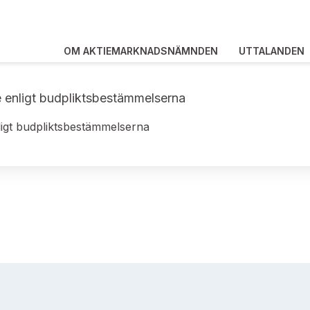
OM AKTIEMARKNADSNÄMNDEN
UTTALANDEN
e enligt budpliktsbestämmelserna
nligt budpliktsbestämmelserna