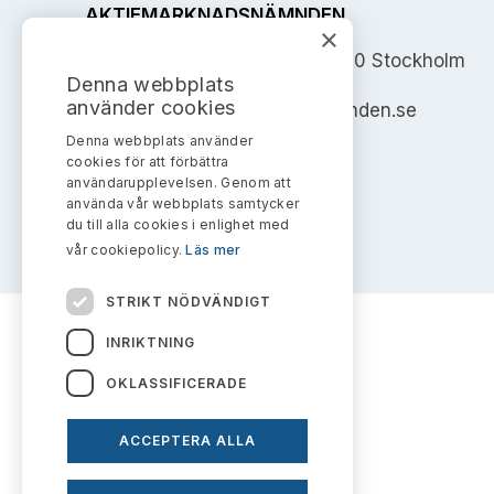
AKTIEMARKNADSNÄMNDEN
×
Address: Box 7354, 103 90 Stockholm
Denna webbplats
använder cookies
info@aktiemarknadsnamnden.se
Denna webbplats använder
cookies för att förbättra
användarupplevelsen. Genom att
använda vår webbplats samtycker
du till alla cookies i enlighet med
vår cookiepolicy.
Läs mer
STRIKT NÖDVÄNDIGT
INRIKTNING
OKLASSIFICERADE
ACCEPTERA ALLA