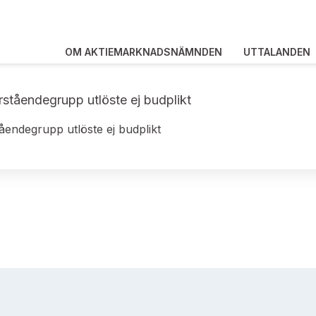
OM AKTIEMARKNADSNÄMNDEN
UTTALANDEN
rståendegrupp utlöste ej budplikt
åendegrupp utlöste ej budplikt