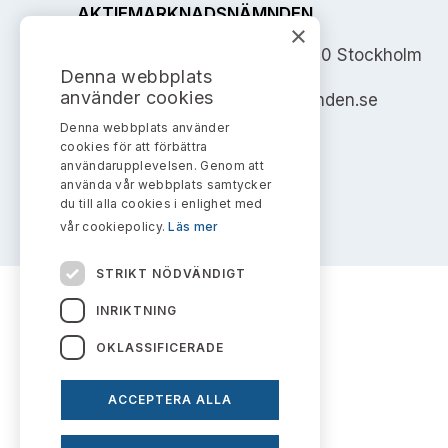
AKTIEMARKNADSNÄMNDEN
×
Address: Box 7354, 103 90 Stockholm
Denna webbplats
använder cookies
info@aktiemarknadsnamnden.se
Denna webbplats använder
cookies för att förbättra
användarupplevelsen. Genom att
använda vår webbplats samtycker
du till alla cookies i enlighet med
vår cookiepolicy.
Läs mer
STRIKT NÖDVÄNDIGT
INRIKTNING
OKLASSIFICERADE
ACCEPTERA ALLA