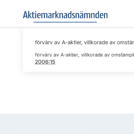
förvärv av A-aktier, villkorade av omstä
förvärv av A-aktier, villkorade av omstämpli
2006:15