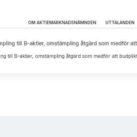
OM AKTIEMARKNADSNÄMNDEN
UTTALANDEN
mpling till B-aktier, omstämpling åtgärd som medför att 
ng till B-aktier, omstämpling åtgärd som medför att budplikt