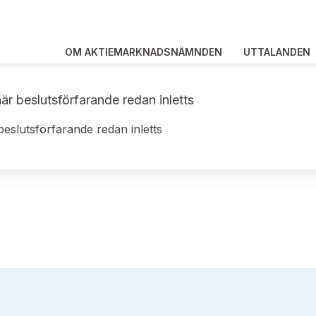
OM AKTIEMARKNADSNÄMNDEN
UTTALANDEN
är beslutsförfarande redan inletts
beslutsförfarande redan inletts