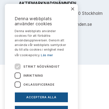
AKTIEMARKNADSNÄMNDEN
×
Address: Box 7354, 103 90 Stockholm
Denna webbplats
använder cookies
info@aktiemarknadsnamnden.se
Denna webbplats använder
cookies för att förbättra
användarupplevelsen. Genom att
använda vår webbplats samtycker
du till alla cookies i enlighet med
vår cookiepolicy.
Läs mer
STRIKT NÖDVÄNDIGT
INRIKTNING
OKLASSIFICERADE
ACCEPTERA ALLA