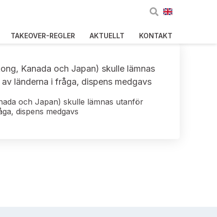
TAKEOVER-REGLER
AKTUELLT
KONTAKT
kong, Kanada och Japan) skulle lämnas
t av länderna i fråga, dispens medgavs
nada och Japan) skulle lämnas utanför
fråga, dispens medgavs