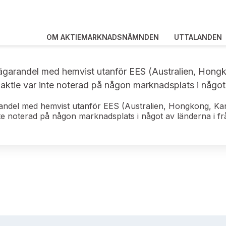
OM AKTIEMARKNADSNÄMNDEN
UTTALANDEN
ägarandel med hemvist utanför EES (Australien, Hong
 aktie var inte noterad på någon marknadsplats i någo
randel med hemvist utanför EES (Australien, Hongkong, Ka
inte noterad på någon marknadsplats i något av länderna i 