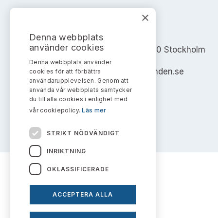
×
AKTIEMARKNADSNÄMNDEN
Denna webbplats
använder cookies
Address: Box 7354, 103 90 Stockholm
Denna webbplats använder
info@aktiemarknadsnamnden.se
cookies för att förbättra
användarupplevelsen. Genom att
använda vår webbplats samtycker
du till alla cookies i enlighet med
vår cookiepolicy.
Läs mer
STRIKT NÖDVÄNDIGT
INRIKTNING
OKLASSIFICERADE
ACCEPTERA ALLA