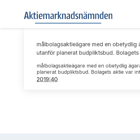
målbolagsaktieägare med en obetydlig 
utanför planerat budpliktsbud. Bolagets
målbolagsaktieägare med en obetydlig äga
planerat budpliktsbud. Bolagets aktie var 
2019:40